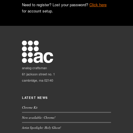
Need to register? Lost your password?
Click here
for account setup.
analog craftsman
61 jackson street no. 1
cambridge, ma 02140
LATEST NEWS
Chrome Kit
Now available: Chrome!
Artist Spotlight: Holy Ghost!